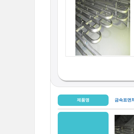
제품명
금속표면