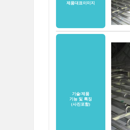
제품대표이미지
기술/제품
기능 및 특징
(사진포함)