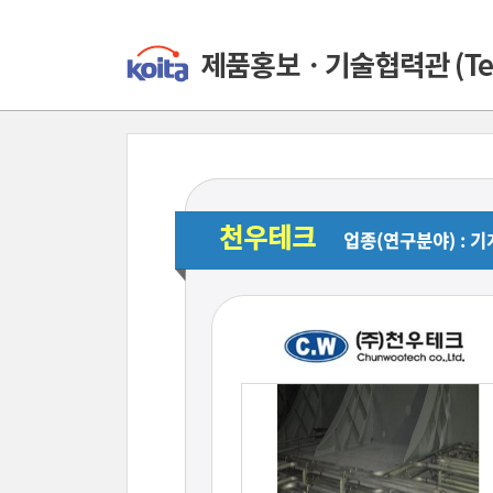
천우테크
업종(연구분야) : 기