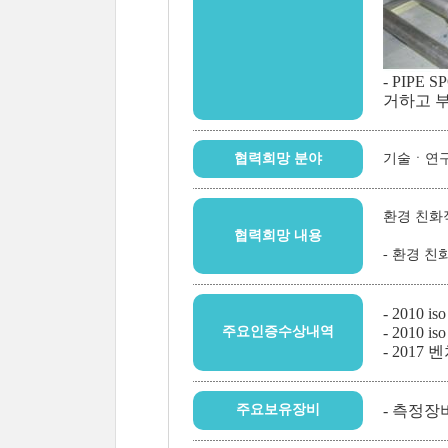
- PIPE 
거하고 
협력희망 분야
기술ㆍ연
환경 친화
협력희망 내용
- 환경 
- 2010 i
주요인증수상내역
- 2010 i
- 2017
주요보유장비
- 측정장