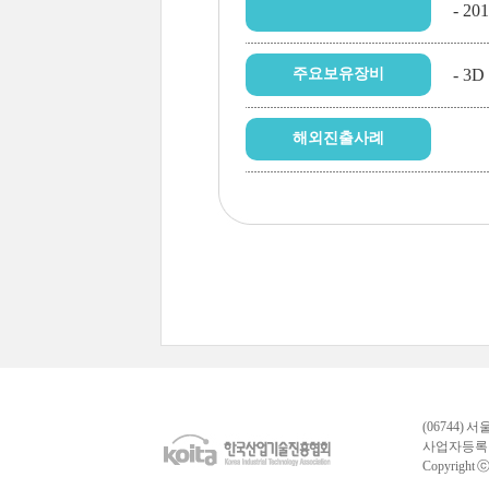
- 2
주요보유장비
- 3
해외진출사례
(06744) 
사업자등록번호
Copyright ⓒ k