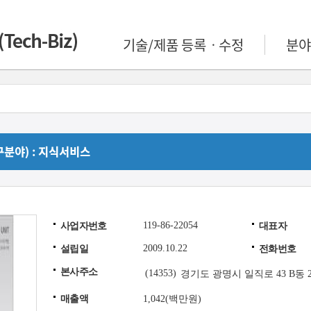
기술/제품 등록ㆍ수정
분야
분야) : 지식서비스
119-86-22054
사업자번호
대표자
2009.10.22
설립일
전화번호
본사주소
(14353)
경기도 광명시 일직로 43 B동 29
매출액
1,042(백만원)