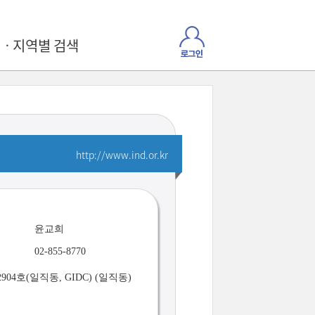
ㆍ지역별 검색
http://www.ind.or.kr
윤교희
02-855-8770
04호(일직동, GIDC) (일직동)