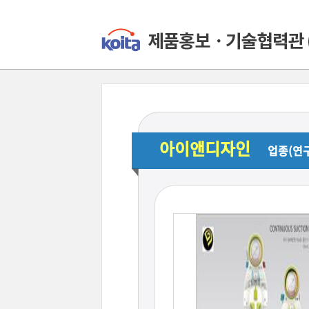
아이앤디자인
업종(연구