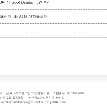
013년 외 Good Design상 3건 수상
D 프린터, HP A1용 대형플로터
서울시 서초구 바우뫼로 37길 37 산기협 회관 대표팩스 : 02-3460-9049
 : 220-82-00051 개인정보관리책임관 : 한성희
orea industrial technology association. All rights Reserved.