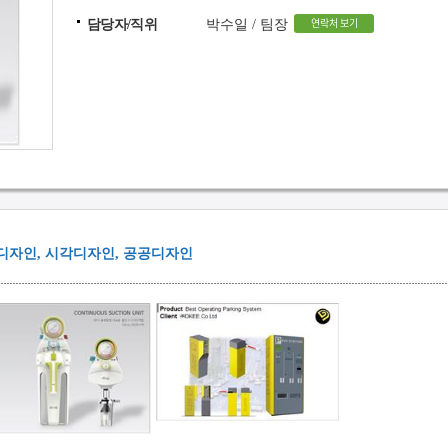
연락처 보기
담당자/직위
박수일 / 팀장
디자인, 시각디자인, 공공디자인