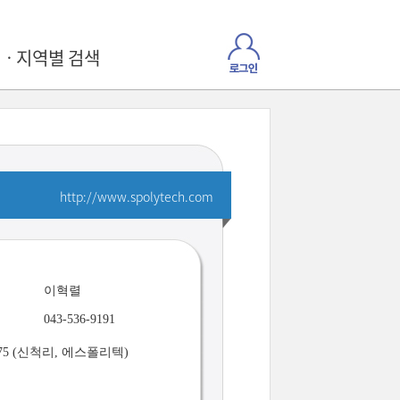
ㆍ지역별 검색
http://www.spolytech.com
이혁렬
043-536-9191
5 (신척리, 에스폴리텍)