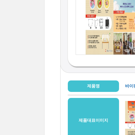
제품명
바이
제품대표이미지