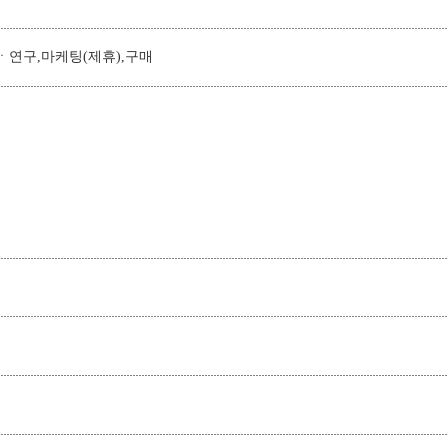
ㆍ연구,마케팅(제휴),구매