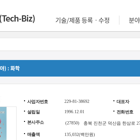
기술/제품 등록ㆍ수정
분야
) : 화학
229-81-38692
사업자번호
대표자
1996.12.01
설립일
전화번호
본사주소
(27850)
충북 진천군 덕산읍 한삼로 27
매출액
135,032(백만원)