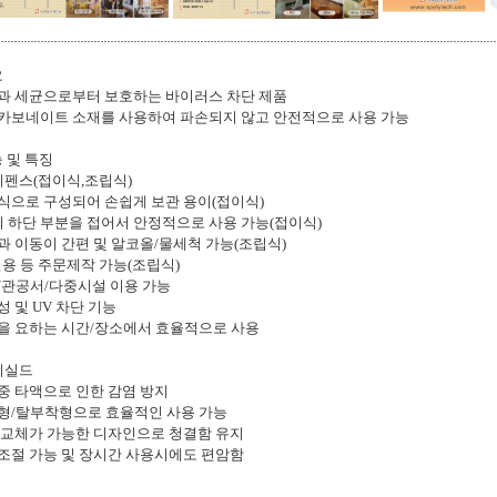
요
과 세균으로부터 보호하는 바이러스 차단 제품
카보네이트 소재를 사용하여 파손되지 않고 안전적으로 사용 가능
능 및 특징
이펜스(접이식,조립식)
식으로 구성되어 손쉽게 보관 용이(접이식)
의 하단 부분을 접어서 안정적으로 사용 가능(접이식)
과 이동이 간편 및 알코올/물세척 가능(조립식)
6인용 등 주문제작 가능(조립식)
/관공서/다중시설 이용 가능
성 및 UV 차단 기능
을 요하는 시간/장소에서 효율적으로 사용
이실드
중 타액으로 인한 감염 방지
형/탈부착형으로 효율적인 사용 가능
 교체가 가능한 디자인으로 청결함 유지
조절 가능 및 장시간 사용시에도 편암함