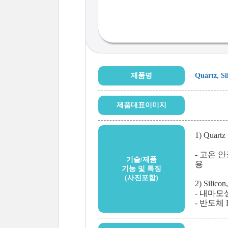
제품명
Quartz, Si
제품대표이미지
1) Quartz
- 고온 
기술/제품
용
기능 및 특징
(사진포함)
2) Silicon
- 내마모
- 반도체 