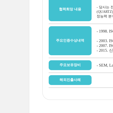
- 당사는 
협력희망 내용
(QUART
정능력 분
- 1998. 
주요인증수상내역
- 2003. 
- 2007. 
- 2015.
주요보유장비
- SEM,
해외진출사례