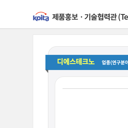
디에스테크노
업종(연구분야)