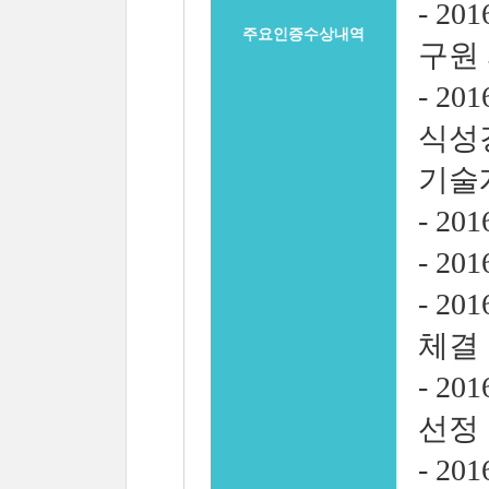
- 2
주요인증수상내역
구원
- 2
식성
기술
- 2
- 2
- 2
체결
- 2
선정
- 2