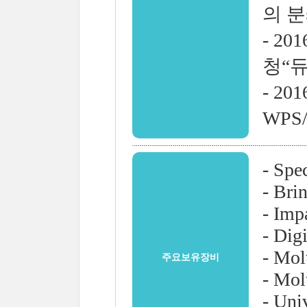
의 분
- 2
청“듀
- 2
WPS
- Spe
- Bri
- Imp
- Dig
- Mol
주요보유장비
- Mol
- Uni