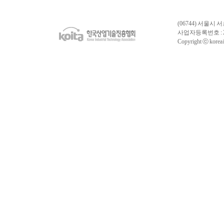
상을 위하여 노력하며 중국기업과
QMS 협력을 희망
(06744) 서울시 
사업자등록번호 : 
Copyright ⓒ korea in