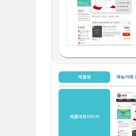
제품명
재능거래 
제품대표이미지