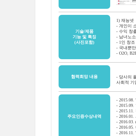
1) 재능넷
- 개인이
기술/제품
- 수익 창
기능 및 특징
- 남녀노
(사진포함)
- 1인 창
- 국내뿐만
- O2O,
협력희망 내용
- 당사의
사회적 기
- 2015.
- 2015
- 2015.
주요인증수상내역
- 2016
- 2016.
- 2016.
- 2016.