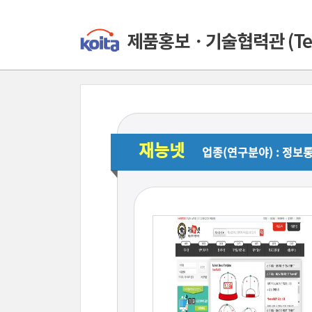
재능넷
업종(연구분야) : 정보